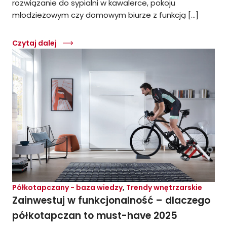
rozwiązanie do sypialni w kawalerce, pokoju
młodzieżowym czy domowym biurze z funkcją […]
Czytaj dalej
Półkotapczany - baza wiedzy
,
Trendy wnętrzarskie
Zainwestuj w funkcjonalność – dlaczego
półkotapczan to must-have 2025