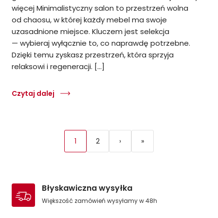
więcej Minimalistyczny salon to przestrzeń wolna
od chaosu, w której każdy mebel ma swoje
uzasadnione miejsce. Kluczem jest selekcja
— wybieraj wyłącznie to, co naprawdę potrzebne.
Dzięki temu zyskasz przestrzeń, która sprzyja
relaksowi i regeneracji. […]
Czytaj dalej
1
2
›
»
Błyskawiczna wysyłka
Większość zamówień wysyłamy w 48h