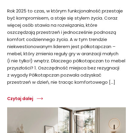
Rok 2025 to czas, w którym funkcjonalność przestaje
być kompromisem, a staje się stylem życia. Coraz
więcej osób stawia na rozwiązania, które
oszczędzają przestrzeń i jednocześnie podnoszą
komfort codziennego życia. A w tym trendzie
niekwestionowanym liderem jest półkotapczan –
mebel, który zmienia reguły gry w aranżacji małych
(i nie tylko!) wnętrz. Dlaczego półkotapczan to mebel
przyszłości? 1. Oszczędność miejsca bez rezygnacji
z wygody Półkotapczan pozwala odzyskać
przestrzeń w dzień, nie tracąc komfortowego […]
Czytaj dalej