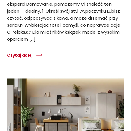
eksperci Domowanie, pomożemy Ci znaleźć ten
jeden – idealny. 1. Określ swój styl wypoczynku Lubisz
czytać, odpoczywać z kawą, a może drzemać przy
serialu? Wybierając fotel, pomyśl, co naprawdę daje
Ci relaks.👉 Dla miłośników książek: model z wysokim
oparciem […]
Czytaj dalej