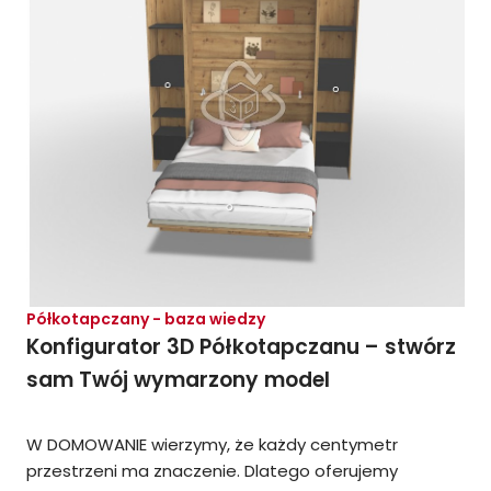
Półkotapczany - baza wiedzy
Konfigurator 3D Półkotapczanu – stwórz
sam Twój wymarzony model
W DOMOWANIE wierzymy, że każdy centymetr
przestrzeni ma znaczenie. Dlatego oferujemy