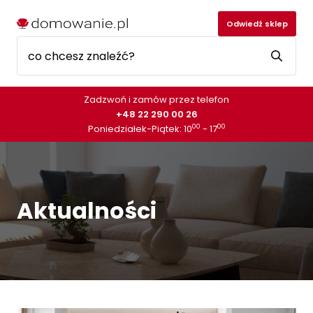
Odwiedź sklep
Zadzwoń i zamów przez telefon
+48 22 290 00 26
00
00
Poniedziałek-Piątek: 10
- 17
Aktualności