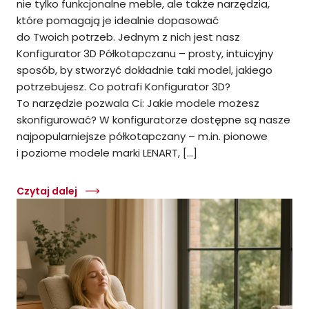
nie tylko funkcjonalne meble, ale także narzędzia,
które pomagają je idealnie dopasować
do Twoich potrzeb. Jednym z nich jest nasz
Konfigurator 3D Półkotapczanu – prosty, intuicyjny
sposób, by stworzyć dokładnie taki model, jakiego
potrzebujesz. Co potrafi Konfigurator 3D?
To narzędzie pozwala Ci: Jakie modele możesz
skonfigurować? W konfiguratorze dostępne są nasze
najpopularniejsze półkotapczany – m.in. pionowe
i poziome modele marki LENART, […]
Czytaj dalej