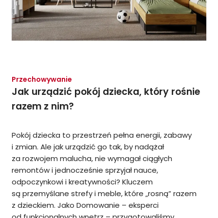
Przechowywanie
Jak urządzić pokój dziecka, który rośnie
razem z nim?
Pokój dziecka to przestrzeń pełna energii, zabawy
i zmian. Ale jak urządzić go tak, by nadążał
za rozwojem malucha, nie wymagał ciągłych
remontów i jednocześnie sprzyjał nauce,
odpoczynkowi i kreatywności? Kluczem
są przemyślane strefy i meble, które „rosną” razem
z dzieckiem. Jako Domowanie – eksperci
od funkcjonalnych wnętrz – przygotowaliśmy