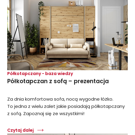
Półkotapczany - baza wiedzy
Półkotapczan z sofą – prezentacja
Za dnia komfortowa sofa, nocą wygodne łóżko.
To jedna z wielu zalet jakie posiadają półkotapczany
z sofą. Zapoznaj się ze wszystkimi!
Czytaj dalej