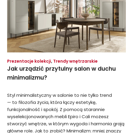
Prezentacje kolekcji
,
Trendy wnętrzarskie
Jak urządzić przytulny salon w duchu
minimalizmu?
Styl minimalistyczny w salonie to nie tylko trend
— to filozofia życia, która łączy estetykę,
funkcjonalność i spokój. Z pomocą starannie
wyselekcjonowanych mebli Epiro i Cali możesz
stworzyć wnętrze, w którym wygoda i harmonia grają
główne role. Jak to zrobić? Minimalizm: mniej znaczy