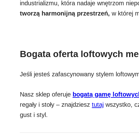
industrializmu, która nadaje wnętrzom nie
tworzą harmonijną przestrzeń,
w której m
Bogata oferta loftowych me
Jeśli jesteś zafascynowany stylem loftowym
Nasz sklep oferuje
bogatą gamę loftowyc
regały i stoły – znajdziesz
tutaj
wszystko, cz
gust i styl.