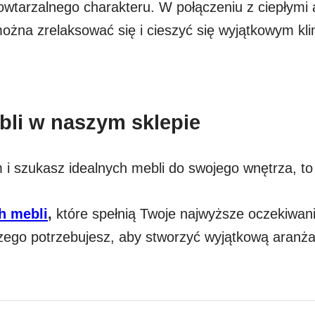
powtarzalnego charakteru. W połączeniu z ciepłymi
ożna zrelaksować się i cieszyć się wyjątkowym kl
bli w naszym sklepie
 i szukasz idealnych mebli do swojego wnętrza, to 
h mebli
,
które spełnią Twoje najwyższe oczekiwani
ego potrzebujesz, aby stworzyć wyjątkową aranżac