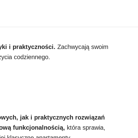
ki i praktyczności.
Zachwycają swoim
życia codziennego.
owych, jak i praktycznych rozwiązań
ową funkcjonalnością,
która sprawia,
ej klasyczne apartamenty.