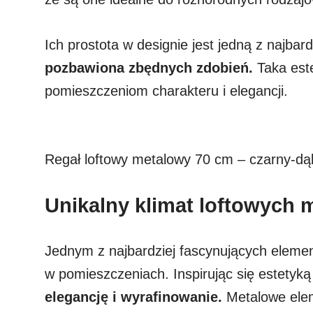
Ich prostota w designie jest jedną z najba
pozbawiona zbędnych zdobień.
Taka est
pomieszczeniom charakteru i elegancji.
Regał loftowy metalowy 70 cm – czarn
Unikalny klimat loftowych 
Jednym z najbardziej fascynujących elemen
w pomieszczeniach. Inspirując się estetyką 
elegancję i wyrafinowanie.
Metalowe elem