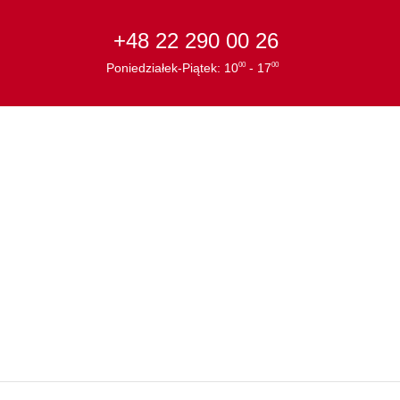
+48 22 290 00 26
Poniedziałek-Piątek: 10
- 17
00
00