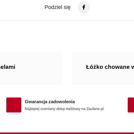
Podziel się
melami
Łóżko chowane w 
Gwarancja zadowolenia
Najlepiej oceniany sklep meblowy na Zaufane.pl