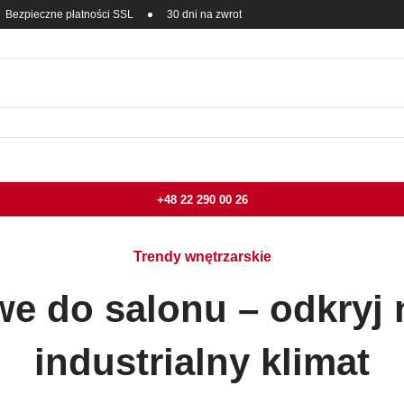
Bezpieczne płatności SSL
30 dni na zwrot
+48 22 290 00 26
Trendy wnętrzarskie
we do salonu – odkry
industrialny klimat