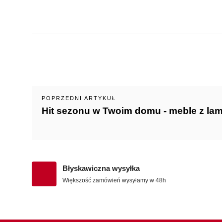
POPRZEDNI ARTYKUŁ
Hit sezonu w Twoim domu - meble z la
Błyskawiczna wysyłka
Większość zamówień wysyłamy w 48h