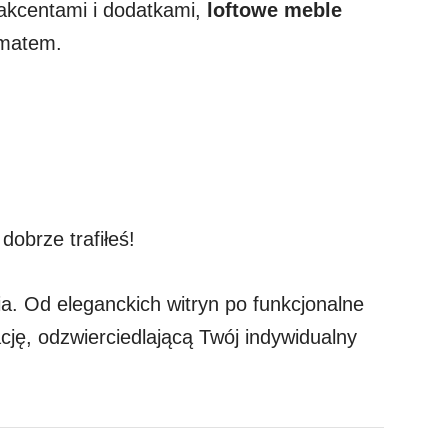
 akcentami i dodatkami,
loftowe meble
imatem.
dobrze trafiłeś!
a. Od eleganckich witryn po funkcjonalne
ję, odzwierciedlającą Twój indywidualny